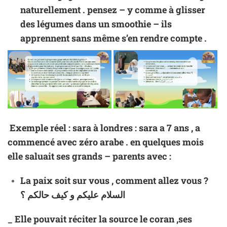
naturellement . pensez – y comme à glisser
des légumes dans un smoothie – ils
apprennent sans même s’en rendre compte .
Exemple réel : sara à londres :
sara a 7 ans , a
commencé avec zéro arabe . en quelques mois
elle saluait ses grands – parents avec :
La paix soit sur vous , comment allez vous ?
السلام عليكم و كيف حالكم ؟
_ Elle pouvait réciter la source le coran ,ses