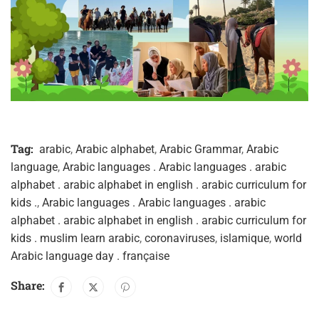
Tag:
arabic
,
Arabic alphabet
,
Arabic Grammar
,
Arabic
language
,
Arabic languages . Arabic languages . arabic
alphabet . arabic alphabet in english . arabic curriculum for
kids .
,
Arabic languages . Arabic languages . arabic
alphabet . arabic alphabet in english . arabic curriculum for
kids . muslim learn arabic
,
coronaviruses
,
islamique
,
world
Arabic language day . française
Share: