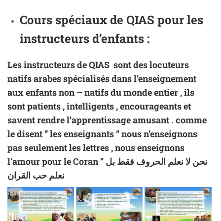
Cours spéciaux de QIAS pour les
instructeurs d’enfants :
Les instructeurs de QIAS sont des locuteurs
natifs arabes spécialisés dans l’enseignement
aux enfants non – natifs du monde entier , ils
sont patients , intelligents , encourageants et
savent rendre l’apprentissage amusant . comme
le disent ” les enseignants ” nous n’enseignons
pas seulement les lettres , nous enseignons
l’amour pour le Coran ” نحن لا نعلم الحروف فقط بل
نعلم حب القران