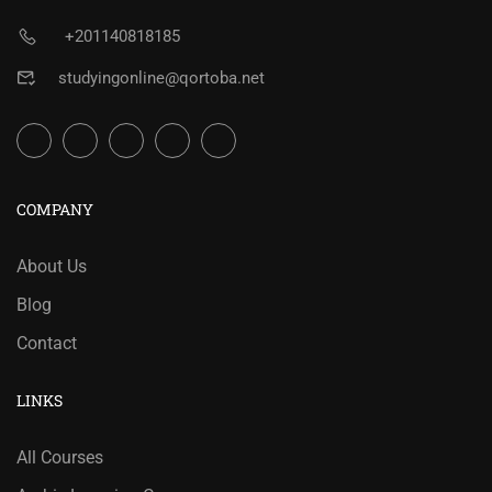
+201140818185
studyingonline@qortoba.net
COMPANY
About Us
Blog
Contact
LINKS
All Courses