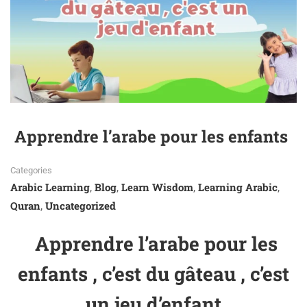
Apprendre l’arabe pour les enfants
Categories
Arabic Learning
Blog
Learn Wisdom
Learning Arabic
,
,
,
,
Quran
Uncategorized
,
Apprendre l’arabe pour les
enfants , c’est du gâteau , c’est
un jeu d’enfant