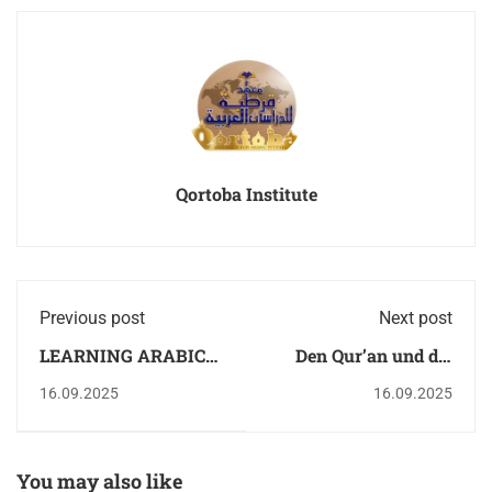
Qortoba Institute
Previous post
Next post
LEARNING ARABIC
Den Qur’an und die
FOR KIDS | Qortoba
arabische Sprache
16.09.2025
16.09.2025
You may also like