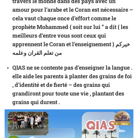
travers le monde dans des pays avec un
amour pour l’arabe et le Coran est nécessaire –
cela vaut chaque once d’effort comme le
prophète Mohammed { soit sur lui ” a dit { les
meilleurs d’entre vous sont ceux qui
apprennent le Coran et l’enseignement } خيركم
من تعلم القران وعلمه
QIAS ne se contente pas d’enseigner la langue .
elle aide les parents à planter des grains de foi
, d’identité et de fierté – des grains qui
grandiront pour toute une vie , plantant des
grains qui durent .