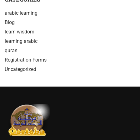
arabic learning
Blog
learn wisdom
learning arabic
quran
Registration Forms
Uncategorized