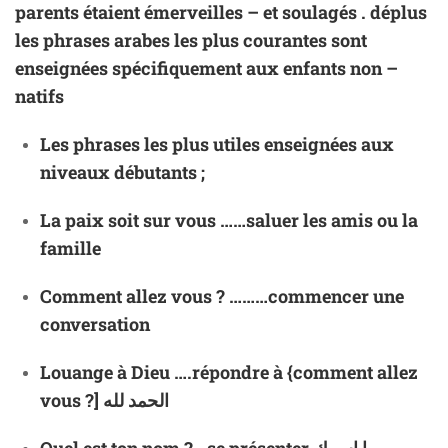
parents étaient émerveilles – et soulagés . déplus
les phrases arabes les plus courantes sont
enseignées spécifiquement aux enfants non –
natifs
Les phrases les plus utiles enseignées aux
niveaux débutants ;
La paix soit sur vous ……saluer les amis ou la
famille
Comment allez vous ? ………commencer une
conversation
Louange à Dieu ….répondre à {comment allez
vous ?] الحمد لله
Quel est ton nom ? ..se présenter ما اسمك