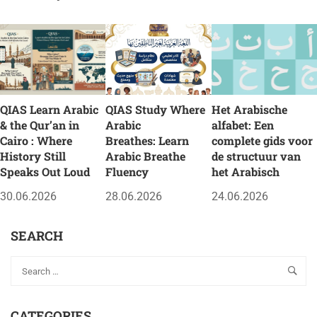
QIAS Learn Arabic
QIAS Study Where
Het Arabische
& the Qur’an in
Arabic
alfabet: Een
Cairo : Where
Breathes: Learn
complete gids voor
History Still
Arabic Breathe
de structuur van
Speaks Out Loud
Fluency
het Arabisch
30.06.2026
28.06.2026
24.06.2026
SEARCH
CATEGORIES