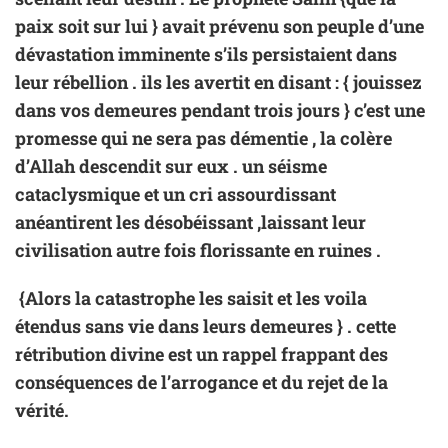
paix soit sur lui } avait prévenu son peuple d’une
dévastation imminente s’ils persistaient dans
leur rébellion . ils les avertit en disant : { jouissez
dans vos demeures pendant trois jours } c’est une
promesse qui ne sera pas démentie , la colère
d’Allah descendit sur eux . un séisme
cataclysmique et un cri assourdissant
anéantirent les désobéissant ,laissant leur
civilisation autre fois florissante en ruines .
{Alors la catastrophe les saisit et les voila
étendus sans vie dans leurs demeures } . cette
rétribution divine est un rappel frappant des
conséquences de l’arrogance et du rejet de la
vérité.