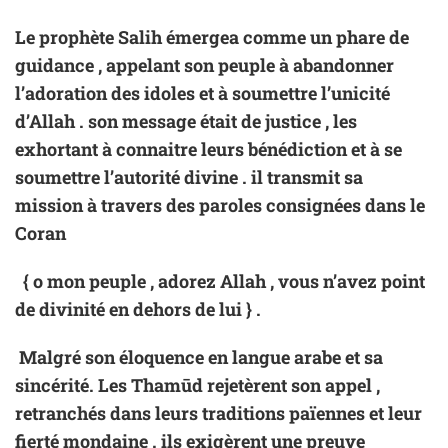
Le prophète Salih émergea comme un phare de
guidance , appelant son peuple à abandonner
l’adoration des idoles et à soumettre l’unicité
d’Allah . son message était de justice , les
exhortant à connaitre leurs bénédiction et à se
soumettre l’autorité divine . il transmit sa
mission à travers des paroles consignées dans le
Coran
{ o mon peuple , adorez Allah , vous n’avez point
de divinité en dehors de lui } .
Malgré son éloquence en langue arabe et sa
sincérité. Les Thamūd rejetèrent son appel ,
retranchés dans leurs traditions païennes et leur
fierté mondaine . ils exigèrent une preuve