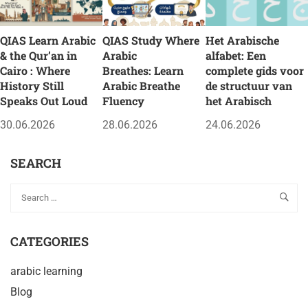
QIAS Learn Arabic
QIAS Study Where
Het Arabische
& the Qur’an in
Arabic
alfabet: Een
Cairo : Where
Breathes: Learn
complete gids voor
History Still
Arabic Breathe
de structuur van
Speaks Out Loud
Fluency
het Arabisch
30.06.2026
28.06.2026
24.06.2026
SEARCH
CATEGORIES
arabic learning
Blog