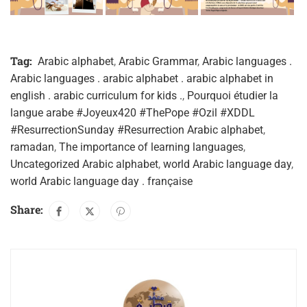
Tag:
Arabic alphabet
,
Arabic Grammar
,
Arabic languages .
Arabic languages . arabic alphabet . arabic alphabet in
english . arabic curriculum for kids .
,
Pourquoi étudier la
langue arabe #Joyeux420 #ThePope #Ozil #XDDL
#ResurrectionSunday #Resurrection Arabic alphabet
,
ramadan
,
The importance of learning languages
,
Uncategorized Arabic alphabet
,
world Arabic language day
,
world Arabic language day . française
Share: