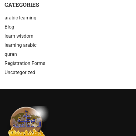
CATEGORIES
arabic learning
Blog
learn wisdom
learning arabic
quran
Registration Forms
Uncategorized