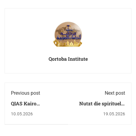
Qortoba Institute
Previous post
Next post
QIAS Kairo
Nutzt die spirituelle
Edutainment: Lerne
Atmosphäre von
10.05.2026
19.05.2026
die Sprache dort, wo
Haddsch
sie lebt