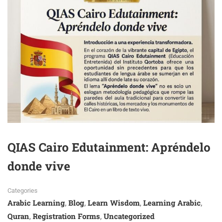
QIAS Cairo Edutainment: Apréndelo
donde vive
Categories
Arabic Learning
Blog
Learn Wisdom
Learning Arabic
,
,
,
,
Quran
Registration Forms
Uncategorized
,
,