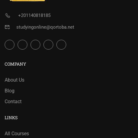
+201140818185
studyingonline@qortoba.net
COMPANY
About Us
Blog
Contact
LINKS
All Courses