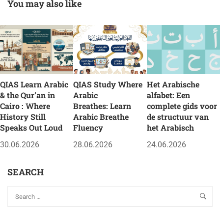
You may also like
QIAS Learn Arabic
QIAS Study Where
Het Arabische
& the Qur’an in
Arabic
alfabet: Een
Cairo : Where
Breathes: Learn
complete gids voor
History Still
Arabic Breathe
de structuur van
Speaks Out Loud
Fluency
het Arabisch
30.06.2026
28.06.2026
24.06.2026
SEARCH