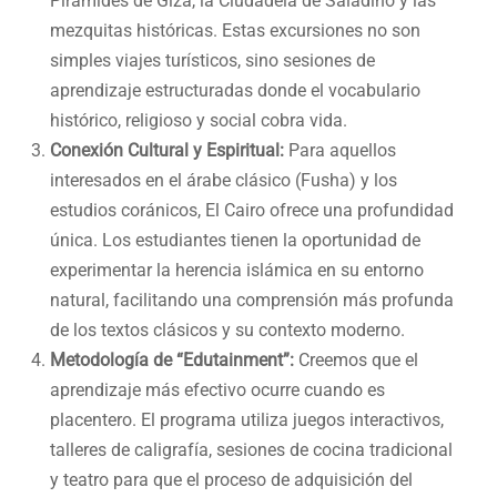
Pirámides de Giza, la Ciudadela de Saladino y las
mezquitas históricas. Estas excursiones no son
simples viajes turísticos, sino sesiones de
aprendizaje estructuradas donde el vocabulario
histórico, religioso y social cobra vida.
Conexión Cultural y Espiritual:
Para aquellos
interesados en el árabe clásico (Fusha) y los
estudios coránicos, El Cairo ofrece una profundidad
única. Los estudiantes tienen la oportunidad de
experimentar la herencia islámica en su entorno
natural, facilitando una comprensión más profunda
de los textos clásicos y su contexto moderno.
Metodología de “Edutainment”:
Creemos que el
aprendizaje más efectivo ocurre cuando es
placentero. El programa utiliza juegos interactivos,
talleres de caligrafía, sesiones de cocina tradicional
y teatro para que el proceso de adquisición del