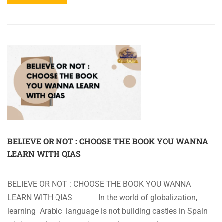
MORE
ABOUT
QIAS
CONVERSATION
ARABE
{
MARCHER
,
PARLER
EN
ARABE
}
BELIEVE OR NOT : CHOOSE THE BOOK YOU WANNA
LEARN WITH QIAS
BELIEVE OR NOT : CHOOSE THE BOOK YOU WANNA
LEARN WITH QIAS In the world of globalization,
learning Arabic language is not building castles in Spain