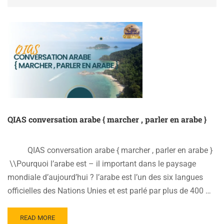
QIAS conversation arabe { marcher , parler en arabe }
QIAS conversation arabe { marcher , parler en arabe }
\\Pourquoi l’arabe est – il important dans le paysage
mondiale d’aujourd’hui ? l’arabe est l’un des six langues
officielles des Nations Unies et est parlé par plus de 400 …
READ
READ MORE