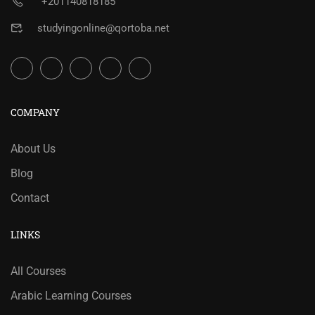
+201140818185
studyingonline@qortoba.net
COMPANY
About Us
Blog
Contact
LINKS
All Courses
Arabic Learning Courses