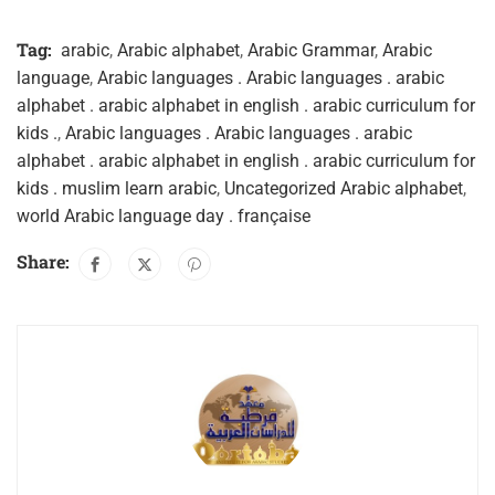
Tag:
arabic
,
Arabic alphabet
,
Arabic Grammar
,
Arabic
language
,
Arabic languages . Arabic languages . arabic
alphabet . arabic alphabet in english . arabic curriculum for
kids .
,
Arabic languages . Arabic languages . arabic
alphabet . arabic alphabet in english . arabic curriculum for
kids . muslim learn arabic
,
Uncategorized Arabic alphabet
,
world Arabic language day . française
Share: