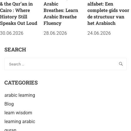
& the Qur’an in
Arabic
alfabet: Een
Cairo : Where
Breathes: Learn
complete gids voor
History Still
Arabic Breathe
de structuur van
Speaks Out Loud
Fluency
het Arabisch
30.06.2026
28.06.2026
24.06.2026
SEARCH
CATEGORIES
arabic learning
Blog
learn wisdom
learning arabic
quran