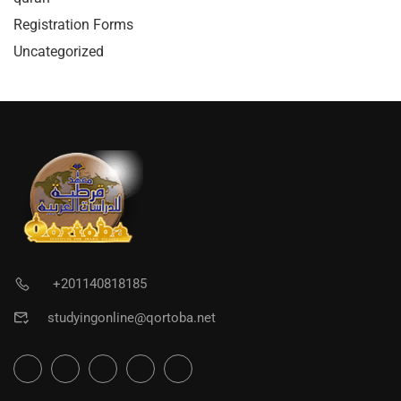
Registration Forms
Uncategorized
+201140818185
studyingonline@qortoba.net